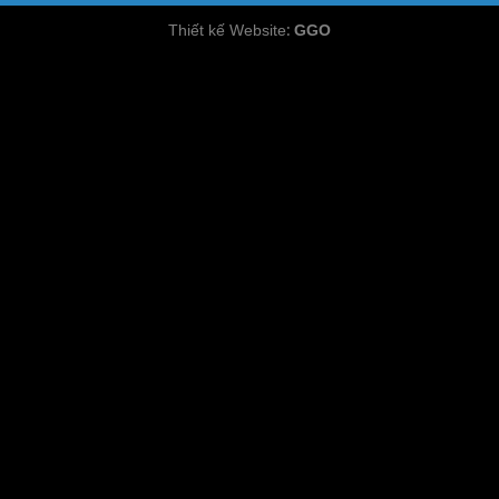
:
Thiết kế Website
GGO