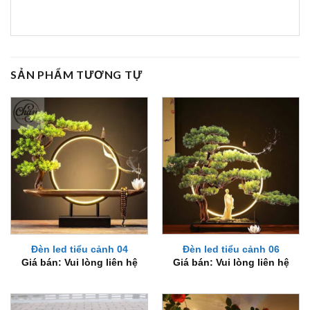
SẢN PHẨM TƯƠNG TỰ
Đèn led tiểu cảnh 04
Đèn led tiểu cảnh 06
Giá bán: Vui lòng liên hệ
Giá bán: Vui lòng liên hệ