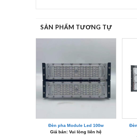
SẢN PHẨM TƯƠNG TỰ
+
+
Đèn
Đèn pha Module Led 100w
Giá bán: Vui lòng liên hệ