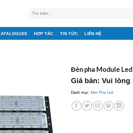
Tìm
kiếm:
CATALOGUES
HỢP TÁC
TIN TỨC
LIÊN HỆ
Đèn pha Module Le
Giá bán: Vui lòng 
Danh mục:
Đèn Pha Led