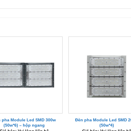
+
 pha Module Led SMD 300w
Đèn pha Module Led SMD 
(50w*6) – hộp ngang
(50w*4)