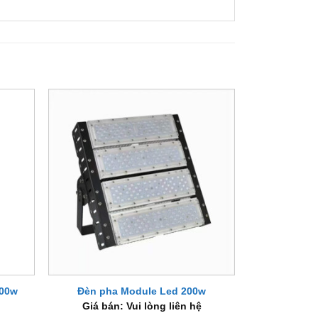
+
200w
Đèn pha Module Led 200w
Giá bán: Vui lòng liên hệ