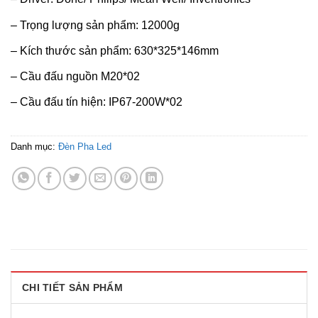
– Trọng lượng sản phẩm: 12000g
– Kích thước sản phẩm: 630*325*146mm
– Cầu đấu nguồn M20*02
– Cầu đấu tín hiện: IP67-200W*02
Danh mục:
Đèn Pha Led
CHI TIẾT SẢN PHẨM